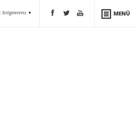
 Bölgelerimiz
▼
MENÜ