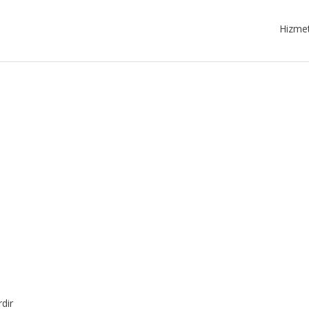
Hizmet
rdir