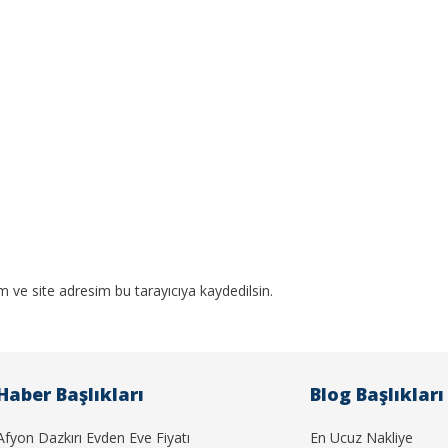
 ve site adresim bu tarayıcıya kaydedilsin.
Haber Başlıkları
Blog Başlıkları
Afyon Dazkırı Evden Eve Fiyatı
En Ucuz Nakliye